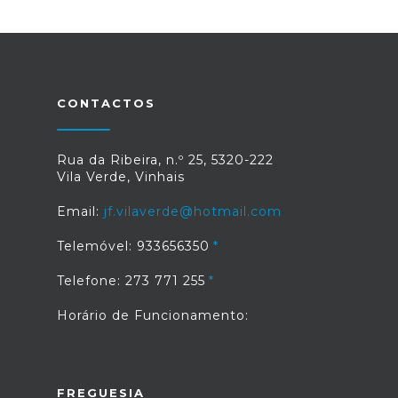
CONTACTOS
Rua da Ribeira, n.º 25, 5320-222
Vila Verde, Vinhais
Email:
jf.vilaverde@hotmail.com
Telemóvel: 933656350
Telefone: 273 771 255
Horário de Funcionamento:
FREGUESIA