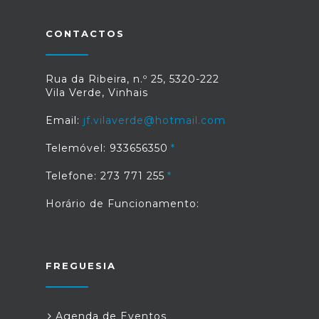
CONTACTOS
Rua da Ribeira, n.º 25, 5320-222
Vila Verde, Vinhais
Email:
jf.vilaverde@hotmail.com
Telemóvel: 933656350
Telefone: 273 771 255
Horário de Funcionamento:
FREGUESIA
Agenda de Eventos