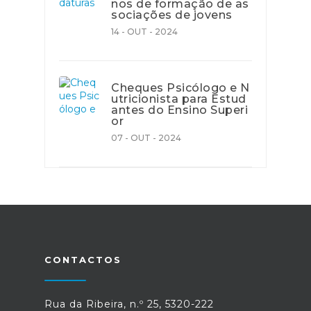
nos de formação de as
sociações de jovens
14 - OUT - 2024
Cheques Psicólogo e N
utricionista para Estud
antes do Ensino Superi
or
07 - OUT - 2024
CONTACTOS
Rua da Ribeira, n.º 25, 5320-222