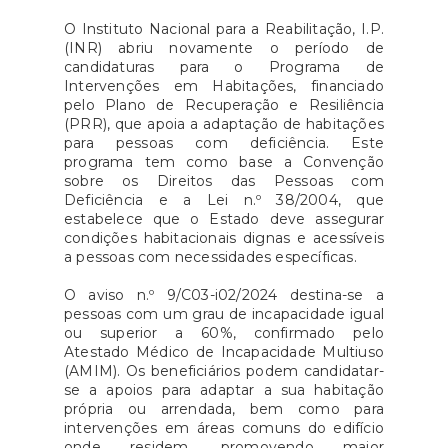
O Instituto Nacional para a Reabilitação, I.P.
(INR) abriu novamente o período de
candidaturas para o Programa de
Intervenções em Habitações, financiado
pelo Plano de Recuperação e Resiliência
(PRR), que apoia a adaptação de habitações
para pessoas com deficiência. Este
programa tem como base a Convenção
sobre os Direitos das Pessoas com
Deficiência e a Lei n.º 38/2004, que
estabelece que o Estado deve assegurar
condições habitacionais dignas e acessíveis
a pessoas com necessidades específicas.
O aviso n.º 9/C03-i02/2024 destina-se a
pessoas com um grau de incapacidade igual
ou superior a 60%, confirmado pelo
Atestado Médico de Incapacidade Multiuso
(AMIM). Os beneficiários podem candidatar-
se a apoios para adaptar a sua habitação
própria ou arrendada, bem como para
intervenções em áreas comuns do edifício
onde residem, promovendo maior